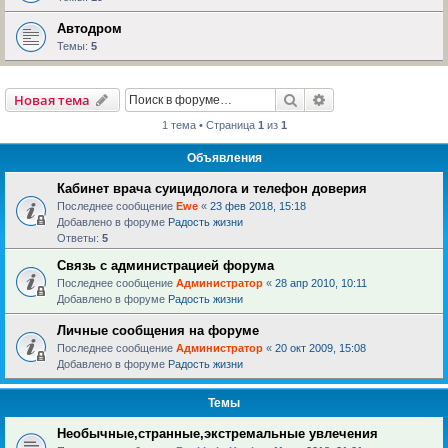
Автодром
Темы:
5
Поиск
Расширенный пои
Новая тема
1 тема • Страница
1
из
1
Объявления
Кабинет врача суицидолога и телефон доверия
Последнее сообщение
Ewe
«
23 фев 2018, 15:18
Добавлено в форуме
Радость жизни
Ответы:
5
Связь с администрацией форума
Последнее сообщение
Администратор
«
28 апр 2010, 10:11
Добавлено в форуме
Радость жизни
Личные сообщения на форуме
Последнее сообщение
Администратор
«
20 окт 2009, 15:08
Добавлено в форуме
Радость жизни
Темы
Необычные,странные,экстремальные увлечения