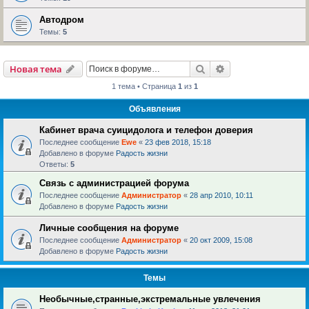
Автодром
Темы:
5
Поиск
Расширенный пои
Новая тема
1 тема • Страница
1
из
1
Объявления
Кабинет врача суицидолога и телефон доверия
Последнее сообщение
Ewe
«
23 фев 2018, 15:18
Добавлено в форуме
Радость жизни
Ответы:
5
Связь с администрацией форума
Последнее сообщение
Администратор
«
28 апр 2010, 10:11
Добавлено в форуме
Радость жизни
Личные сообщения на форуме
Последнее сообщение
Администратор
«
20 окт 2009, 15:08
Добавлено в форуме
Радость жизни
Темы
Необычные,странные,экстремальные увлечения