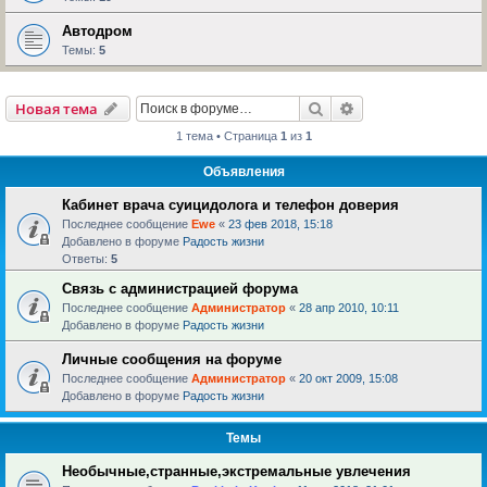
Автодром
Темы:
5
Поиск
Расширенный пои
Новая тема
1 тема • Страница
1
из
1
Объявления
Кабинет врача суицидолога и телефон доверия
Последнее сообщение
Ewe
«
23 фев 2018, 15:18
Добавлено в форуме
Радость жизни
Ответы:
5
Связь с администрацией форума
Последнее сообщение
Администратор
«
28 апр 2010, 10:11
Добавлено в форуме
Радость жизни
Личные сообщения на форуме
Последнее сообщение
Администратор
«
20 окт 2009, 15:08
Добавлено в форуме
Радость жизни
Темы
Необычные,странные,экстремальные увлечения