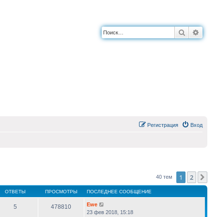
Поиск
Расш
Регистрация
Вход
1
2
Сл
40 тем
ОТВЕТЫ
ПРОСМОТРЫ
ПОСЛЕДНЕЕ СООБЩЕНИЕ
Ewe
5
478810
23 фев 2018, 15:18