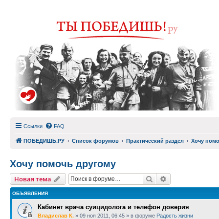
Ссылки
FAQ
ПОБЕДИШЬ.РУ
Список форумов
Практический раздел
Хочу помо
Хочу помочь другому
Поиск
Расширенный п
Новая тема
ОБЪЯВЛЕНИЯ
Кабинет врача суицидолога и телефон доверия
Владислав К.
»
09 ноя 2011, 06:45
» в форуме
Радость жизни