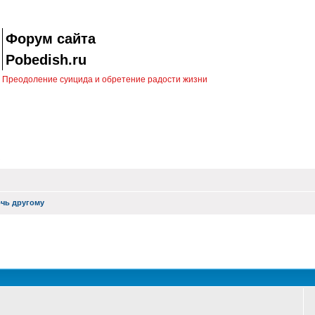
Форум сайта
Pobedish.ru
Преодоление суицида и обретение радости жизни
чь другому
оиск