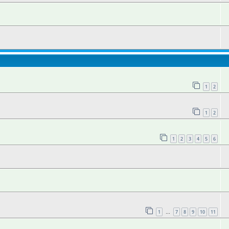
1
2
1
2
1
2
3
4
5
6
1
7
8
9
10
11
…