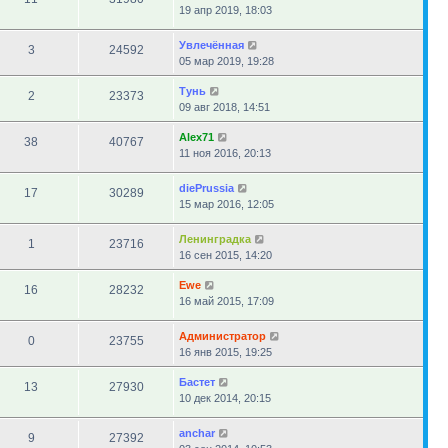
19 апр 2019, 18:03
Увлечённая
3
24592
05 мар 2019, 19:28
Тунь
2
23373
09 авг 2018, 14:51
Alex71
38
40767
11 ноя 2016, 20:13
diePrussia
17
30289
15 мар 2016, 12:05
Ленинградка
1
23716
16 сен 2015, 14:20
Ewe
16
28232
16 май 2015, 17:09
Администратор
0
23755
16 янв 2015, 19:25
Бастет
13
27930
10 дек 2014, 20:15
anchar
9
27392