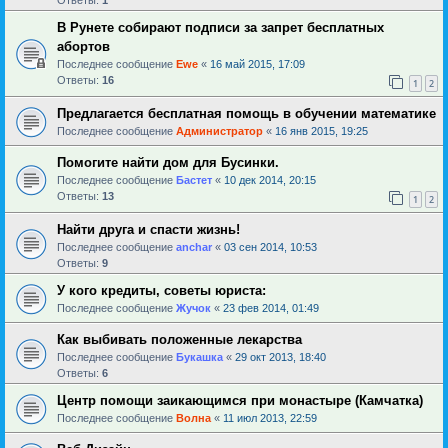
В Рунете собирают подписи за запрет бесплатных
абортов
Последнее сообщение
Ewe
«
16 май 2015, 17:09
Ответы:
16
1
2
Предлагается бесплатная помощь в обучении математике
Последнее сообщение
Администратор
«
16 янв 2015, 19:25
Помогите найти дом для Бусинки.
Последнее сообщение
Бастет
«
10 дек 2014, 20:15
Ответы:
13
1
2
Найти друга и спасти жизнь!
Последнее сообщение
anchar
«
03 сен 2014, 10:53
Ответы:
9
У кого кредиты, советы юриста:
Последнее сообщение
Жучок
«
23 фев 2014, 01:49
Как выбивать положенные лекарства
Последнее сообщение
Букашка
«
29 окт 2013, 18:40
Ответы:
6
Центр помощи заикающимся при монастыре (Камчатка)
Последнее сообщение
Волна
«
11 июл 2013, 22:59