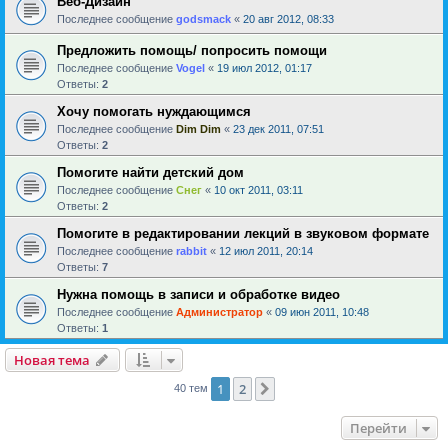
Веб-Дизайн
Последнее сообщение
godsmack
«
20 авг 2012, 08:33
Предложить помощь/ попросить помощи
Последнее сообщение
Vogel
«
19 июл 2012, 01:17
Ответы:
2
Хочу помогать нуждающимся
Последнее сообщение
Dim Dim
«
23 дек 2011, 07:51
Ответы:
2
Помогите найти детский дом
Последнее сообщение
Снег
«
10 окт 2011, 03:11
Ответы:
2
Помогите в редактировании лекций в звуковом формате
Последнее сообщение
rabbit
«
12 июл 2011, 20:14
Ответы:
7
Нужна помощь в записи и обработке видео
Последнее сообщение
Администратор
«
09 июн 2011, 10:48
Ответы:
1
Новая тема
1
2
След.
40 тем
Перейти