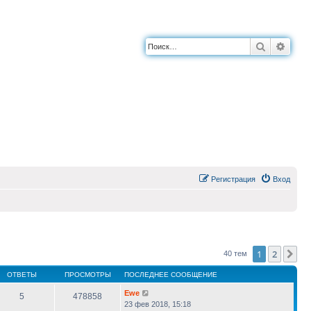
Поиск
Расш
Регистрация
Вход
1
2
Сл
40 тем
ОТВЕТЫ
ПРОСМОТРЫ
ПОСЛЕДНЕЕ СООБЩЕНИЕ
Ewe
5
478858
23 фев 2018, 15:18