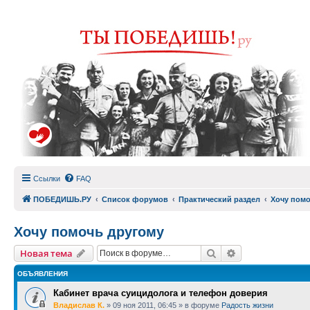
Ссылки
FAQ
ПОБЕДИШЬ.РУ
Список форумов
Практический раздел
Хочу помо
Хочу помочь другому
Поиск
Расширенный п
Новая тема
ОБЪЯВЛЕНИЯ
Кабинет врача суицидолога и телефон доверия
Владислав К.
»
09 ноя 2011, 06:45
» в форуме
Радость жизни