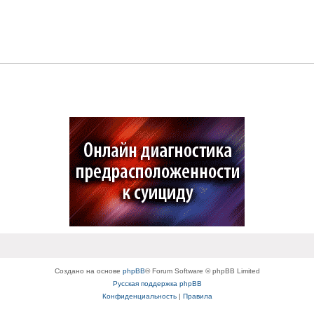
Создано на основе
phpBB
® Forum Software © phpBB Limited
Русская поддержка phpBB
Конфиденциальность
|
Правила