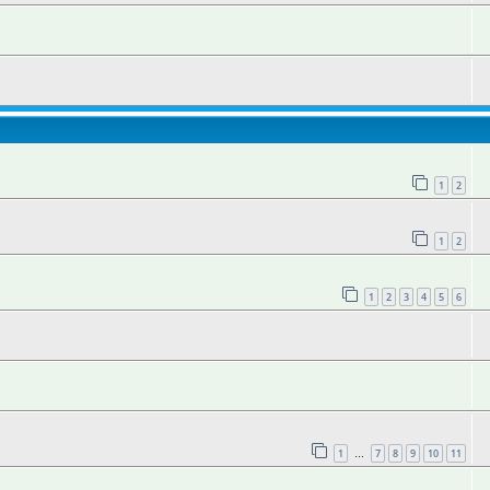
1
2
1
2
1
2
3
4
5
6
1
7
8
9
10
11
…