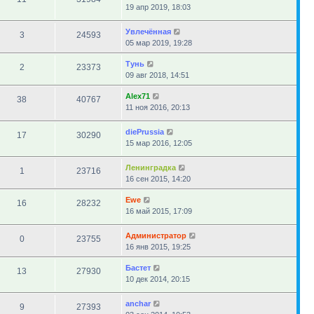
19 апр 2019, 18:03
Увлечённая
3
24593
05 мар 2019, 19:28
Тунь
2
23373
09 авг 2018, 14:51
Alex71
38
40767
11 ноя 2016, 20:13
diePrussia
17
30290
15 мар 2016, 12:05
Ленинградка
1
23716
16 сен 2015, 14:20
Ewe
16
28232
16 май 2015, 17:09
Администратор
0
23755
16 янв 2015, 19:25
Бастет
13
27930
10 дек 2014, 20:15
anchar
9
27393