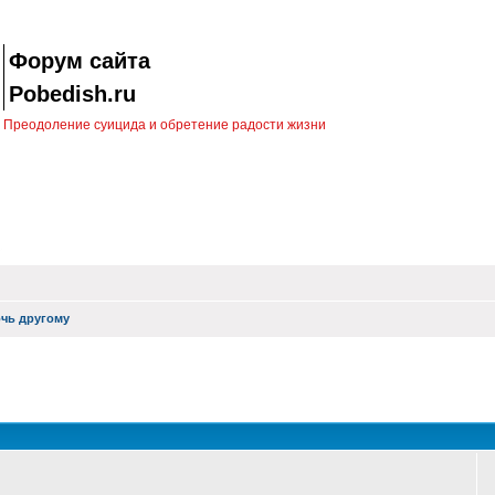
Форум сайта
Pobedish.ru
Преодоление суицида и обретение радости жизни
чь другому
оиск