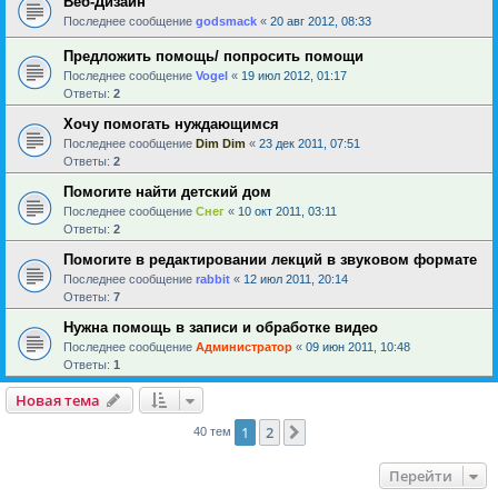
Веб-Дизайн
Последнее сообщение
godsmack
«
20 авг 2012, 08:33
Предложить помощь/ попросить помощи
Последнее сообщение
Vogel
«
19 июл 2012, 01:17
Ответы:
2
Хочу помогать нуждающимся
Последнее сообщение
Dim Dim
«
23 дек 2011, 07:51
Ответы:
2
Помогите найти детский дом
Последнее сообщение
Снег
«
10 окт 2011, 03:11
Ответы:
2
Помогите в редактировании лекций в звуковом формате
Последнее сообщение
rabbit
«
12 июл 2011, 20:14
Ответы:
7
Нужна помощь в записи и обработке видео
Последнее сообщение
Администратор
«
09 июн 2011, 10:48
Ответы:
1
Новая тема
1
2
След.
40 тем
Перейти