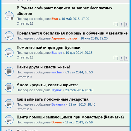
В Рунете собирают подписи за запрет бесплатных
абортов
Последнее сообщение
Ewe
«
16 май 2015, 17:09
Ответы:
16
1
2
Предлагается бесплатная помощь в обучении математике
Последнее сообщение
Администратор
«
16 янв 2015, 19:25
Помогите найти дом для Бусинки.
Последнее сообщение
Бастет
«
10 дек 2014, 20:15
Ответы:
13
1
2
Найти друга и спасти жизнь!
Последнее сообщение
anchar
«
03 сен 2014, 10:53
Ответы:
9
У кого кредиты, советы юриста:
Последнее сообщение
Жучок
«
23 фев 2014, 01:49
Как выбивать положенные лекарства
Последнее сообщение
Букашка
«
29 окт 2013, 18:40
Ответы:
6
Центр помощи заикающимся при монастыре (Камчатка)
Последнее сообщение
Волна
«
11 июл 2013, 22:59