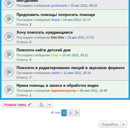
Веб-Дизайн
Последнее сообщение
godsmack
«
20 авг 2012, 08:33
Предложить помощь/ попросить помощи
Последнее сообщение
Vogel
«
19 июл 2012, 01:17
Ответы:
2
Хочу помогать нуждающимся
Последнее сообщение
Dim Dim
«
23 дек 2011, 07:51
Ответы:
2
Помогите найти детский дом
Последнее сообщение
Снег
«
10 окт 2011, 03:11
Ответы:
2
Помогите в редактировании лекций в звуковом формате
Последнее сообщение
rabbit
«
12 июл 2011, 20:14
Ответы:
7
Нужна помощь в записи и обработке видео
Последнее сообщение
Администратор
«
09 июн 2011, 10:48
Ответы:
1
Новая тема
1
2
След.
40 тем
Перейти