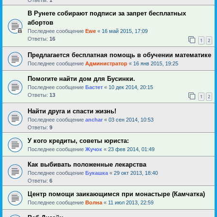
В Рунете собирают подписи за запрет бесплатных
абортов
Последнее сообщение
Ewe
«
16 май 2015, 17:09
Ответы:
16
1
2
Предлагается бесплатная помощь в обучении математике
Последнее сообщение
Администратор
«
16 янв 2015, 19:25
Помогите найти дом для Бусинки.
Последнее сообщение
Бастет
«
10 дек 2014, 20:15
Ответы:
13
1
2
Найти друга и спасти жизнь!
Последнее сообщение
anchar
«
03 сен 2014, 10:53
Ответы:
9
У кого кредиты, советы юриста:
Последнее сообщение
Жучок
«
23 фев 2014, 01:49
Как выбивать положенные лекарства
Последнее сообщение
Букашка
«
29 окт 2013, 18:40
Ответы:
6
Центр помощи заикающимся при монастыре (Камчатка)
Последнее сообщение
Волна
«
11 июл 2013, 22:59