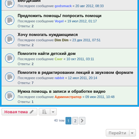
Веб-Дизайн
Последнее сообщение
godsmack
«
20 авг 2012, 08:33
Предложить помощь/ попросить помощи
Последнее сообщение
Vogel
«
19 июл 2012, 01:17
Ответы:
2
Хочу помогать нуждающимся
Последнее сообщение
Dim Dim
«
23 дек 2011, 07:51
Ответы:
2
Помогите найти детский дом
Последнее сообщение
Снег
«
10 окт 2011, 03:11
Ответы:
2
Помогите в редактировании лекций в звуковом формате
Последнее сообщение
rabbit
«
12 июл 2011, 20:14
Ответы:
7
Нужна помощь в записи и обработке видео
Последнее сообщение
Администратор
«
09 июн 2011, 10:48
Ответы:
1
Новая тема
1
2
След.
40 тем
Перейти