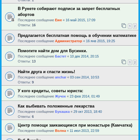
В Рунете собирают подписи за запрет бесплатных
абортов
Последнее сообщение
Ewe
«
16 май 2015, 17:09
Ответы:
16
1
2
Предлагается бесплатная помощь в обучении математике
Последнее сообщение
Администратор
«
16 янв 2015, 19:25
Помогите найти дом для Бусинки.
Последнее сообщение
Бастет
«
10 дек 2014, 20:15
Ответы:
13
1
2
Найти друга и спасти жизнь!
Последнее сообщение
anchar
«
03 сен 2014, 10:53
Ответы:
9
У кого кредиты, советы юриста:
Последнее сообщение
Жучок
«
23 фев 2014, 01:49
Как выбивать положенные лекарства
Последнее сообщение
Букашка
«
29 окт 2013, 18:40
Ответы:
6
Центр помощи заикающимся при монастыре (Камчатка)
Последнее сообщение
Волна
«
11 июл 2013, 22:59