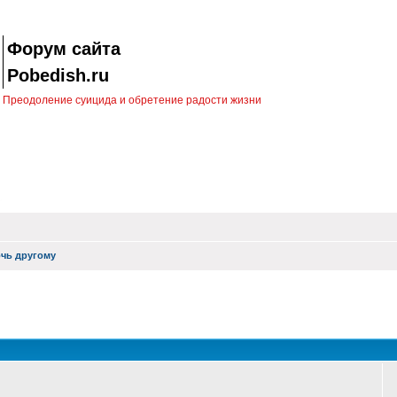
Форум сайта
Pobedish.ru
Преодоление суицида и обретение радости жизни
чь другому
оиск