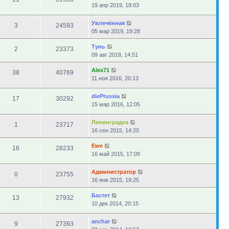
19 апр 2019, 18:03
Увлечённая
3
24593
05 мар 2019, 19:28
Тунь
2
23373
09 авг 2018, 14:51
Alex71
38
40769
11 ноя 2016, 20:13
diePrussia
17
30292
15 мар 2016, 12:05
Ленинградка
1
23717
16 сен 2015, 14:20
Ewe
16
28233
16 май 2015, 17:09
Администратор
0
23755
16 янв 2015, 19:25
Бастет
13
27932
10 дек 2014, 20:15
anchar
9
27393