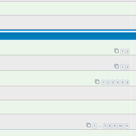
1
2
1
2
1
2
3
4
5
6
1
7
8
9
10
11
…