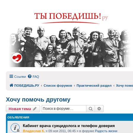
Ссылки
FAQ
ПОБЕДИШЬ.РУ
Список форумов
Практический раздел
Хочу помо
Хочу помочь другому
Поиск
Расширенный п
Новая тема
ОБЪЯВЛЕНИЯ
Кабинет врача суицидолога и телефон доверия
Владислав К.
»
09 ноя 2011, 06:45
» в форуме
Радость жизни