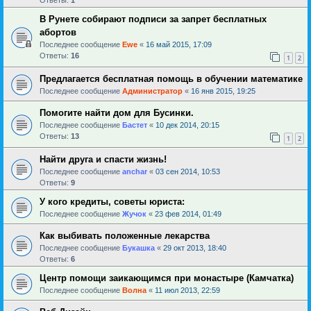
В Рунете собирают подписи за запрет бесплатных
абортов
Последнее сообщение
Ewe
«
16 май 2015, 17:09
Ответы:
16
1
2
Предлагается бесплатная помощь в обучении математике
Последнее сообщение
Администратор
«
16 янв 2015, 19:25
Помогите найти дом для Бусинки.
Последнее сообщение
Бастет
«
10 дек 2014, 20:15
Ответы:
13
1
2
Найти друга и спасти жизнь!
Последнее сообщение
anchar
«
03 сен 2014, 10:53
Ответы:
9
У кого кредиты, советы юриста:
Последнее сообщение
Жучок
«
23 фев 2014, 01:49
Как выбивать положенные лекарства
Последнее сообщение
Букашка
«
29 окт 2013, 18:40
Ответы:
6
Центр помощи заикающимся при монастыре (Камчатка)
Последнее сообщение
Волна
«
11 июл 2013, 22:59