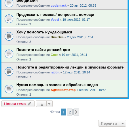
Веб-Дизайн
Последнее сообщение
godsmack
«
20 авг 2012, 08:33
Предложить помощь/ попросить помощи
Последнее сообщение
Vogel
«
19 июл 2012, 01:17
Ответы:
2
Хочу помогать нуждающимся
Последнее сообщение
Dim Dim
«
23 дек 2011, 07:51
Ответы:
2
Помогите найти детский дом
Последнее сообщение
Снег
«
10 окт 2011, 03:11
Ответы:
2
Помогите в редактировании лекций в звуковом формате
Последнее сообщение
rabbit
«
12 июл 2011, 20:14
Ответы:
7
Нужна помощь в записи и обработке видео
Последнее сообщение
Администратор
«
09 июн 2011, 10:48
Ответы:
1
Новая тема
1
2
След.
40 тем
Перейти