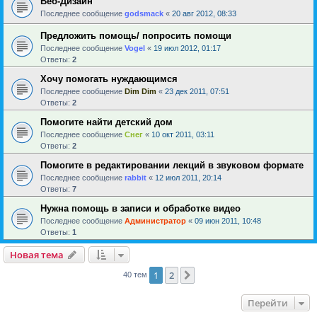
Веб-Дизайн
Последнее сообщение
godsmack
«
20 авг 2012, 08:33
Предложить помощь/ попросить помощи
Последнее сообщение
Vogel
«
19 июл 2012, 01:17
Ответы:
2
Хочу помогать нуждающимся
Последнее сообщение
Dim Dim
«
23 дек 2011, 07:51
Ответы:
2
Помогите найти детский дом
Последнее сообщение
Снег
«
10 окт 2011, 03:11
Ответы:
2
Помогите в редактировании лекций в звуковом формате
Последнее сообщение
rabbit
«
12 июл 2011, 20:14
Ответы:
7
Нужна помощь в записи и обработке видео
Последнее сообщение
Администратор
«
09 июн 2011, 10:48
Ответы:
1
Новая тема
1
2
След.
40 тем
Перейти