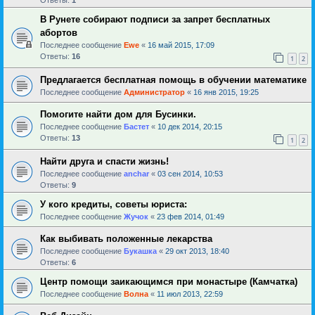
В Рунете собирают подписи за запрет бесплатных
абортов
Последнее сообщение
Ewe
«
16 май 2015, 17:09
Ответы:
16
1
2
Предлагается бесплатная помощь в обучении математике
Последнее сообщение
Администратор
«
16 янв 2015, 19:25
Помогите найти дом для Бусинки.
Последнее сообщение
Бастет
«
10 дек 2014, 20:15
Ответы:
13
1
2
Найти друга и спасти жизнь!
Последнее сообщение
anchar
«
03 сен 2014, 10:53
Ответы:
9
У кого кредиты, советы юриста:
Последнее сообщение
Жучок
«
23 фев 2014, 01:49
Как выбивать положенные лекарства
Последнее сообщение
Букашка
«
29 окт 2013, 18:40
Ответы:
6
Центр помощи заикающимся при монастыре (Камчатка)
Последнее сообщение
Волна
«
11 июл 2013, 22:59