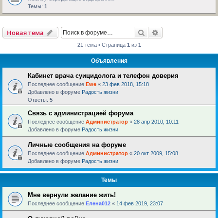
Темы:
1
Поиск
Расширенный пои
Новая тема
21 тема • Страница
1
из
1
Объявления
Кабинет врача суицидолога и телефон доверия
Последнее сообщение
Ewe
«
23 фев 2018, 15:18
Добавлено в форуме
Радость жизни
Ответы:
5
Связь с администрацией форума
Последнее сообщение
Администратор
«
28 апр 2010, 10:11
Добавлено в форуме
Радость жизни
Личные сообщения на форуме
Последнее сообщение
Администратор
«
20 окт 2009, 15:08
Добавлено в форуме
Радость жизни
Темы
Мне вернули желание жить!
Последнее сообщение
Елена012
«
14 фев 2019, 23:07