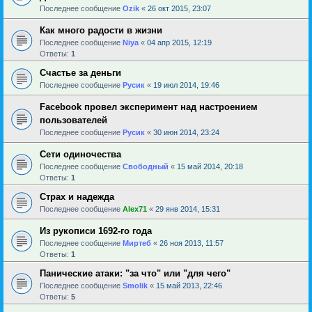
Последнее сообщение
Ozik
«
26 окт 2015, 23:07
Как много радости в жизни
Последнее сообщение
Niya
«
04 апр 2015, 12:19
Ответы:
1
Счастье за деньги
Последнее сообщение
Русик
«
19 июл 2014, 19:46
Facebook провел эксперимент над настроением
пользователей
Последнее сообщение
Русик
«
30 июн 2014, 23:24
Сети одиночества
Последнее сообщение
Свободный
«
15 май 2014, 20:18
Ответы:
1
Страх и надежда
Последнее сообщение
Alex71
«
29 янв 2014, 15:31
Из рукописи 1692-го года
Последнее сообщение
Миртеб
«
26 ноя 2013, 11:57
Ответы:
1
Панические атаки: "за что" или "для чего"
Последнее сообщение
Smolik
«
15 май 2013, 22:46
Ответы:
5