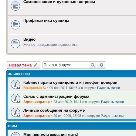
Самопознание и духовные вопросы
Профилактика суицида
Видео
Жизнеутверждающие видеоролики
Поиск
Расширенный п
Новая тема
ОБЪЯВЛЕНИЯ
Кабинет врача суицидолога и телефон доверия
Владислав К.
»
09 ноя 2011, 06:45
» в форуме
Радость жизни
Связь с администрацией форума
Администратор
»
28 апр 2010, 10:11
» в форуме
Радость жизни
Личные сообщения на форуме
Администратор
»
20 окт 2009, 15:08
» в форуме
Радость жизни
ТЕМЫ
Мне вернули желание жить!