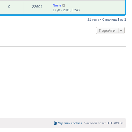
Nasie
0
22604
17 дек 2011, 02:48
21 тема • Страница
1
из
1
Перейти
Удалить cookies
Часовой пояс:
UTC+03:00