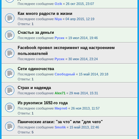
Последнее сообщение
Ozik
«
26 окт 2015, 23:07
Как много радости в жизни
Последнее сообщение
Niya
«
04 апр 2015, 12:19
Ответы:
1
Счастье за деньги
Последнее сообщение
Русик
«
19 июл 2014, 19:46
Facebook провел эксперимент над настроением
пользователей
Последнее сообщение
Русик
«
30 июн 2014, 23:24
Сети одиночества
Последнее сообщение
Свободный
«
15 май 2014, 20:18
Ответы:
1
Страх и надежда
Последнее сообщение
Alex71
«
29 янв 2014, 15:31
Из рукописи 1692-го года
Последнее сообщение
Миртеб
«
26 ноя 2013, 11:57
Ответы:
1
Панические атаки: "за что" или "для чего"
Последнее сообщение
Smolik
«
15 май 2013, 22:46
Ответы:
5