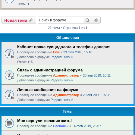
Темы:
1
Поиск
Расширенный пои
Новая тема
21 тема • Страница
1
из
1
Объявления
Кабинет врача суицидолога и телефон доверия
Последнее сообщение
Ewe
«
23 фев 2018, 15:18
Добавлено в форуме
Радость жизни
Ответы:
5
Связь с администрацией форума
Последнее сообщение
Администратор
«
28 апр 2010, 10:11
Добавлено в форуме
Радость жизни
Личные сообщения на форуме
Последнее сообщение
Администратор
«
20 окт 2009, 15:08
Добавлено в форуме
Радость жизни
Темы
Мне вернули желание жить!
Последнее сообщение
Елена012
«
14 фев 2019, 23:07