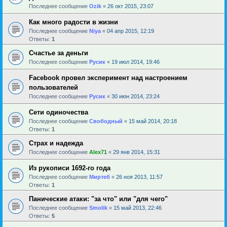
Последнее сообщение
Ozik
«
26 окт 2015, 23:07
Как много радости в жизни
Последнее сообщение
Niya
«
04 апр 2015, 12:19
Ответы:
1
Счастье за деньги
Последнее сообщение
Русик
«
19 июл 2014, 19:46
Facebook провел эксперимент над настроением
пользователей
Последнее сообщение
Русик
«
30 июн 2014, 23:24
Сети одиночества
Последнее сообщение
Свободный
«
15 май 2014, 20:18
Ответы:
1
Страх и надежда
Последнее сообщение
Alex71
«
29 янв 2014, 15:31
Из рукописи 1692-го года
Последнее сообщение
Миртеб
«
26 ноя 2013, 11:57
Ответы:
1
Панические атаки: "за что" или "для чего"
Последнее сообщение
Smolik
«
15 май 2013, 22:46
Ответы:
5