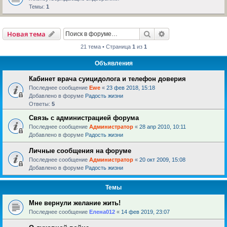
Темы:
1
Поиск
Расширенный пои
Новая тема
21 тема • Страница
1
из
1
Объявления
Кабинет врача суицидолога и телефон доверия
Последнее сообщение
Ewe
«
23 фев 2018, 15:18
Добавлено в форуме
Радость жизни
Ответы:
5
Связь с администрацией форума
Последнее сообщение
Администратор
«
28 апр 2010, 10:11
Добавлено в форуме
Радость жизни
Личные сообщения на форуме
Последнее сообщение
Администратор
«
20 окт 2009, 15:08
Добавлено в форуме
Радость жизни
Темы
Мне вернули желание жить!
Последнее сообщение
Елена012
«
14 фев 2019, 23:07