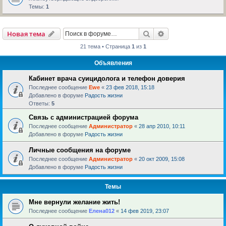
Темы:
1
Поиск
Расширенный пои
Новая тема
21 тема • Страница
1
из
1
Объявления
Кабинет врача суицидолога и телефон доверия
Последнее сообщение
Ewe
«
23 фев 2018, 15:18
Добавлено в форуме
Радость жизни
Ответы:
5
Связь с администрацией форума
Последнее сообщение
Администратор
«
28 апр 2010, 10:11
Добавлено в форуме
Радость жизни
Личные сообщения на форуме
Последнее сообщение
Администратор
«
20 окт 2009, 15:08
Добавлено в форуме
Радость жизни
Темы
Мне вернули желание жить!
Последнее сообщение
Елена012
«
14 фев 2019, 23:07