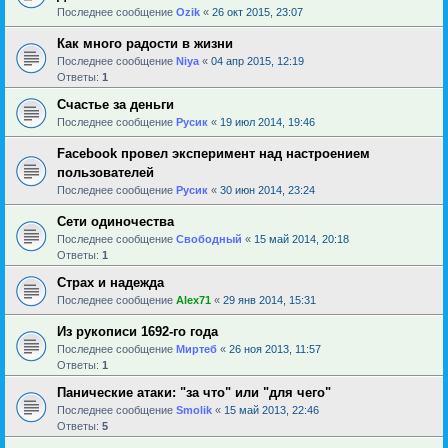
Последнее сообщение
Ozik
«
26 окт 2015, 23:07
Как много радости в жизни
Последнее сообщение
Niya
«
04 апр 2015, 12:19
Ответы:
1
Счастье за деньги
Последнее сообщение
Русик
«
19 июл 2014, 19:46
Facebook провел эксперимент над настроением
пользователей
Последнее сообщение
Русик
«
30 июн 2014, 23:24
Сети одиночества
Последнее сообщение
Свободный
«
15 май 2014, 20:18
Ответы:
1
Страх и надежда
Последнее сообщение
Alex71
«
29 янв 2014, 15:31
Из рукописи 1692-го года
Последнее сообщение
Миртеб
«
26 ноя 2013, 11:57
Ответы:
1
Панические атаки: "за что" или "для чего"
Последнее сообщение
Smolik
«
15 май 2013, 22:46
Ответы:
5