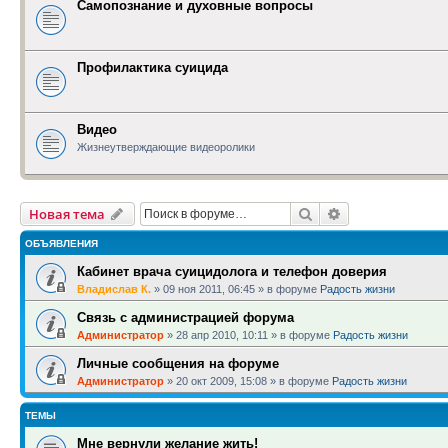
Самопознание и духовные вопросы
Профилактика суицида
Видео
Жизнеутверждающие видеоролики
Поиск
Расширенный п
Новая тема
ОБЪЯВЛЕНИЯ
Кабинет врача суицидолога и телефон доверия
Владислав К.
»
09 ноя 2011, 06:45
» в форуме
Радость жизни
Связь с администрацией форума
Администратор
»
28 апр 2010, 10:11
» в форуме
Радость жизни
Личные сообщения на форуме
Администратор
»
20 окт 2009, 15:08
» в форуме
Радость жизни
ТЕМЫ
Мне вернули желание жить!