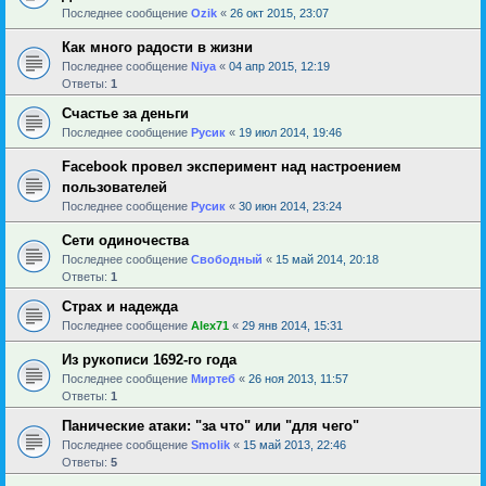
Последнее сообщение
Ozik
«
26 окт 2015, 23:07
Как много радости в жизни
Последнее сообщение
Niya
«
04 апр 2015, 12:19
Ответы:
1
Счастье за деньги
Последнее сообщение
Русик
«
19 июл 2014, 19:46
Facebook провел эксперимент над настроением
пользователей
Последнее сообщение
Русик
«
30 июн 2014, 23:24
Сети одиночества
Последнее сообщение
Свободный
«
15 май 2014, 20:18
Ответы:
1
Страх и надежда
Последнее сообщение
Alex71
«
29 янв 2014, 15:31
Из рукописи 1692-го года
Последнее сообщение
Миртеб
«
26 ноя 2013, 11:57
Ответы:
1
Панические атаки: "за что" или "для чего"
Последнее сообщение
Smolik
«
15 май 2013, 22:46
Ответы:
5