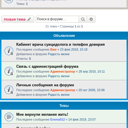
Темы:
1
Поиск
Расширенный пои
Новая тема
21 тема • Страница
1
из
1
Объявления
Кабинет врача суицидолога и телефон доверия
Последнее сообщение
Ewe
«
23 фев 2018, 15:18
Добавлено в форуме
Радость жизни
Ответы:
5
Связь с администрацией форума
Последнее сообщение
Администратор
«
28 апр 2010, 10:11
Добавлено в форуме
Радость жизни
Личные сообщения на форуме
Последнее сообщение
Администратор
«
20 окт 2009, 15:08
Добавлено в форуме
Радость жизни
Темы
Мне вернули желание жить!
Последнее сообщение
Елена012
«
14 фев 2019, 23:07