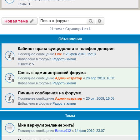
Темы:
1
Поиск
Расширенный пои
Новая тема
21 тема • Страница
1
из
1
Объявления
Кабинет врача суицидолога и телефон доверия
Последнее сообщение
Ewe
«
23 фев 2018, 15:18
Добавлено в форуме
Радость жизни
Ответы:
5
Связь с администрацией форума
Последнее сообщение
Администратор
«
28 апр 2010, 10:11
Добавлено в форуме
Радость жизни
Личные сообщения на форуме
Последнее сообщение
Администратор
«
20 окт 2009, 15:08
Добавлено в форуме
Радость жизни
Темы
Мне вернули желание жить!
Последнее сообщение
Елена012
«
14 фев 2019, 23:07