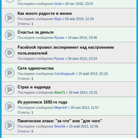
Последнее сообщение
Ozik
«
26 окт 2015, 23:07
Как много радости в жизни
Последнее сообщение
Niya
«
04 апр 2015, 12:19
Ответы:
1
Счастье за деньги
Последнее сообщение
Русик
«
19 июл 2014, 19:46
Facebook провел эксперимент над настроением
пользователей
Последнее сообщение
Русик
«
30 июн 2014, 23:24
Сети одиночества
Последнее сообщение
Свободный
«
15 май 2014, 20:18
Ответы:
1
Страх и надежда
Последнее сообщение
Alex71
«
29 янв 2014, 15:31
Из рукописи 1692-го года
Последнее сообщение
Миртеб
«
26 ноя 2013, 11:57
Ответы:
1
Панические атаки: "за что" или "для чего"
Последнее сообщение
Smolik
«
15 май 2013, 22:46
Ответы:
5