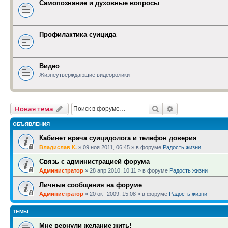
Самопознание и духовные вопросы
Профилактика суицида
Видео
Жизнеутверждающие видеоролики
Поиск
Расширенный п
Новая тема
ОБЪЯВЛЕНИЯ
Кабинет врача суицидолога и телефон доверия
Владислав К.
»
09 ноя 2011, 06:45
» в форуме
Радость жизни
Связь с администрацией форума
Администратор
»
28 апр 2010, 10:11
» в форуме
Радость жизни
Личные сообщения на форуме
Администратор
»
20 окт 2009, 15:08
» в форуме
Радость жизни
ТЕМЫ
Мне вернули желание жить!