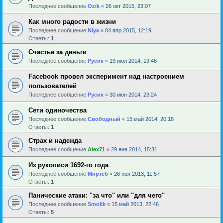
Последнее сообщение
Ozik
«
26 окт 2015, 23:07
Как много радости в жизни
Последнее сообщение
Niya
«
04 апр 2015, 12:19
Ответы:
1
Счастье за деньги
Последнее сообщение
Русик
«
19 июл 2014, 19:46
Facebook провел эксперимент над настроением
пользователей
Последнее сообщение
Русик
«
30 июн 2014, 23:24
Сети одиночества
Последнее сообщение
Свободный
«
15 май 2014, 20:18
Ответы:
1
Страх и надежда
Последнее сообщение
Alex71
«
29 янв 2014, 15:31
Из рукописи 1692-го года
Последнее сообщение
Миртеб
«
26 ноя 2013, 11:57
Ответы:
1
Панические атаки: "за что" или "для чего"
Последнее сообщение
Smolik
«
15 май 2013, 22:46
Ответы:
5