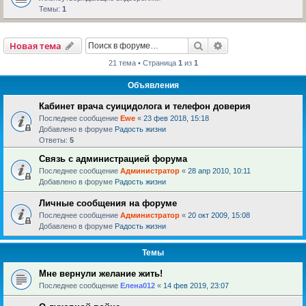
Темы:
1
Поиск
Расширенный пои
Новая тема
21 тема • Страница
1
из
1
Объявления
Кабинет врача суицидолога и телефон доверия
Последнее сообщение
Ewe
«
23 фев 2018, 15:18
Добавлено в форуме
Радость жизни
Ответы:
5
Связь с администрацией форума
Последнее сообщение
Администратор
«
28 апр 2010, 10:11
Добавлено в форуме
Радость жизни
Личные сообщения на форуме
Последнее сообщение
Администратор
«
20 окт 2009, 15:08
Добавлено в форуме
Радость жизни
Темы
Мне вернули желание жить!
Последнее сообщение
Елена012
«
14 фев 2019, 23:07