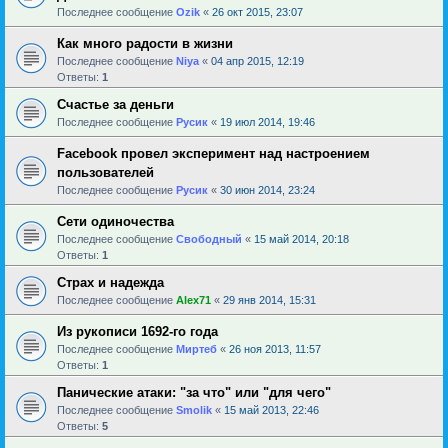
Последнее сообщение
Ozik
«
26 окт 2015, 23:07
Как много радости в жизни
Последнее сообщение
Niya
«
04 апр 2015, 12:19
Ответы:
1
Счастье за деньги
Последнее сообщение
Русик
«
19 июл 2014, 19:46
Facebook провел эксперимент над настроением
пользователей
Последнее сообщение
Русик
«
30 июн 2014, 23:24
Сети одиночества
Последнее сообщение
Свободный
«
15 май 2014, 20:18
Ответы:
1
Страх и надежда
Последнее сообщение
Alex71
«
29 янв 2014, 15:31
Из рукописи 1692-го года
Последнее сообщение
Миртеб
«
26 ноя 2013, 11:57
Ответы:
1
Панические атаки: "за что" или "для чего"
Последнее сообщение
Smolik
«
15 май 2013, 22:46
Ответы:
5