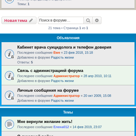
Темы:
1
Поиск
Расширенный пои
Новая тема
21 тема • Страница
1
из
1
Объявления
Кабинет врача суицидолога и телефон доверия
Последнее сообщение
Ewe
«
23 фев 2018, 15:18
Добавлено в форуме
Радость жизни
Ответы:
5
Связь с администрацией форума
Последнее сообщение
Администратор
«
28 апр 2010, 10:11
Добавлено в форуме
Радость жизни
Личные сообщения на форуме
Последнее сообщение
Администратор
«
20 окт 2009, 15:08
Добавлено в форуме
Радость жизни
Темы
Мне вернули желание жить!
Последнее сообщение
Елена012
«
14 фев 2019, 23:07