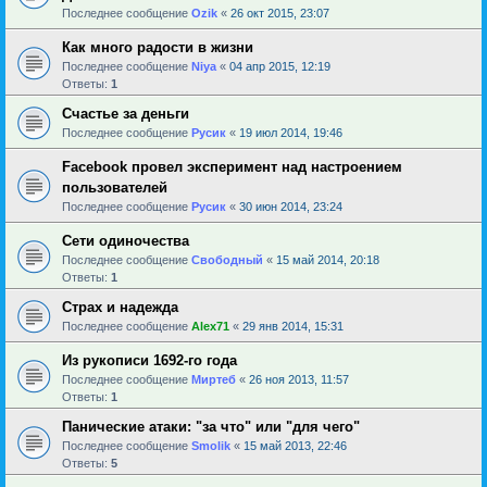
Последнее сообщение
Ozik
«
26 окт 2015, 23:07
Как много радости в жизни
Последнее сообщение
Niya
«
04 апр 2015, 12:19
Ответы:
1
Счастье за деньги
Последнее сообщение
Русик
«
19 июл 2014, 19:46
Facebook провел эксперимент над настроением
пользователей
Последнее сообщение
Русик
«
30 июн 2014, 23:24
Сети одиночества
Последнее сообщение
Свободный
«
15 май 2014, 20:18
Ответы:
1
Страх и надежда
Последнее сообщение
Alex71
«
29 янв 2014, 15:31
Из рукописи 1692-го года
Последнее сообщение
Миртеб
«
26 ноя 2013, 11:57
Ответы:
1
Панические атаки: "за что" или "для чего"
Последнее сообщение
Smolik
«
15 май 2013, 22:46
Ответы:
5