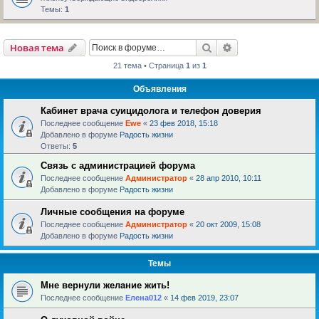
Темы:
1
Поиск
Расширенный пои
Новая тема
21 тема • Страница
1
из
1
Объявления
Кабинет врача суицидолога и телефон доверия
Последнее сообщение
Ewe
«
23 фев 2018, 15:18
Добавлено в форуме
Радость жизни
Ответы:
5
Связь с администрацией форума
Последнее сообщение
Администратор
«
28 апр 2010, 10:11
Добавлено в форуме
Радость жизни
Личные сообщения на форуме
Последнее сообщение
Администратор
«
20 окт 2009, 15:08
Добавлено в форуме
Радость жизни
Темы
Мне вернули желание жить!
Последнее сообщение
Елена012
«
14 фев 2019, 23:07