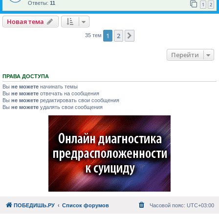
Ответы:
11
1
2
Новая тема
1
2
След.
35 тем
Перейти
ПРАВА ДОСТУПА
Вы
не можете
начинать темы
Вы
не можете
отвечать на сообщения
Вы
не можете
редактировать свои сообщения
Вы
не можете
удалять свои сообщения
ПОБЕДИШЬ.РУ
Список форумов
Часовой пояс:
UTC+03:00