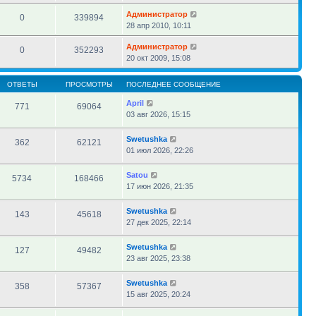
Администратор
0
339894
28 апр 2010, 10:11
Администратор
0
352293
20 окт 2009, 15:08
ОТВЕТЫ
ПРОСМОТРЫ
ПОСЛЕДНЕЕ СООБЩЕНИЕ
April
771
69064
03 авг 2026, 15:15
Swetushka
362
62121
01 июл 2026, 22:26
Satou
5734
168466
17 июн 2026, 21:35
Swetushka
143
45618
27 дек 2025, 22:14
Swetushka
127
49482
23 авг 2025, 23:38
Swetushka
358
57367
15 авг 2025, 20:24