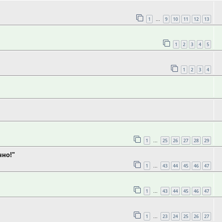
1
9
10
11
12
13
…
1
2
3
4
5
1
2
3
4
1
25
26
27
28
29
…
чно!"
1
43
44
45
46
47
…
1
43
44
45
46
47
…
1
23
24
25
26
27
…