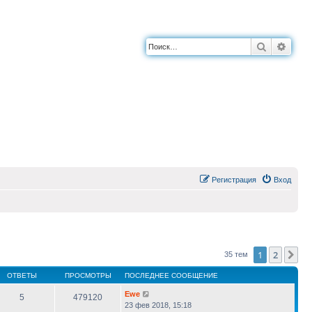
Поиск
Расш
Регистрация
Вход
1
2
Сл
35 тем
ОТВЕТЫ
ПРОСМОТРЫ
ПОСЛЕДНЕЕ СООБЩЕНИЕ
Ewe
5
479120
23 фев 2018, 15:18