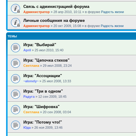
Связь с администрацией форума
Администратор
»
28 апр 2010, 10:11
» в форуме
Радость жизни
Личные сообщения на форуме
Администратор
»
20 окт 2009, 15:08
» в форуме
Радость жизни
ТЕМЫ
Игра: "Выбирай"
April
»
25 июл 2010, 15:40
Игра: "Цепочка стихов"
Светлана
»
29 июл 2008, 23:24
Игра: "Ассоциации"
~alonely~
»
25 июл 2008, 13:33
Игра: "Три в одном"
Радуга
»
12 сен 2009, 18:45
Игра: "Шифровка"
Светлана
»
20 сен 2008, 03:04
Игра: "Потому что!"
Юда
»
26 ноя 2009, 13:46