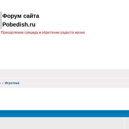
Форум сайта
Pobedish.ru
Преодоление суицида и обретение радости жизни
)
Игротека
оиск