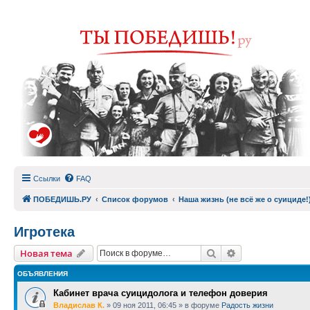
Ссылки
FAQ
ПОБЕДИШЬ.РУ
Список форумов
Наша жизнь (не всё же о суициде!
Игротека
Поиск
Расширенный п
Новая тема
ОБЪЯВЛЕНИЯ
Кабинет врача суицидолога и телефон доверия
Владислав К.
»
09 ноя 2011, 06:45
» в форуме
Радость жизни