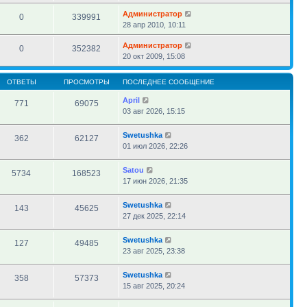
Администратор
0
339991
28 апр 2010, 10:11
Администратор
0
352382
20 окт 2009, 15:08
ОТВЕТЫ
ПРОСМОТРЫ
ПОСЛЕДНЕЕ СООБЩЕНИЕ
April
771
69075
03 авг 2026, 15:15
Swetushka
362
62127
01 июл 2026, 22:26
Satou
5734
168523
17 июн 2026, 21:35
Swetushka
143
45625
27 дек 2025, 22:14
Swetushka
127
49485
23 авг 2025, 23:38
Swetushka
358
57373
15 авг 2025, 20:24