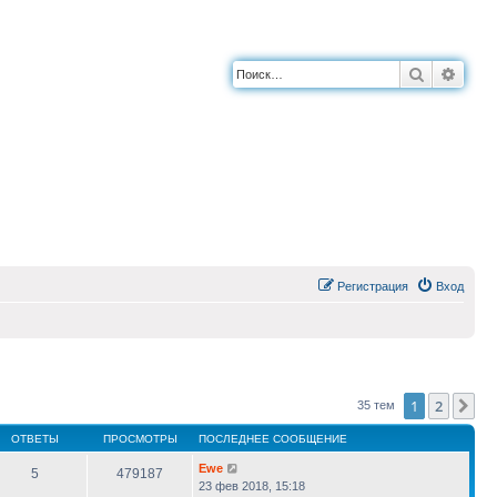
Поиск
Расш
Регистрация
Вход
1
2
Сл
35 тем
ОТВЕТЫ
ПРОСМОТРЫ
ПОСЛЕДНЕЕ СООБЩЕНИЕ
Ewe
5
479187
23 фев 2018, 15:18