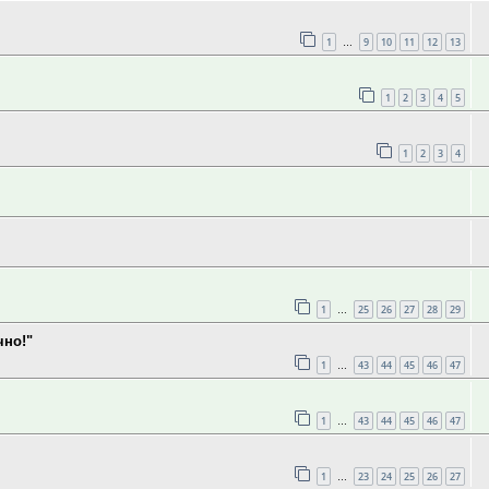
1
9
10
11
12
13
…
1
2
3
4
5
1
2
3
4
1
25
26
27
28
29
…
чно!"
1
43
44
45
46
47
…
1
43
44
45
46
47
…
1
23
24
25
26
27
…