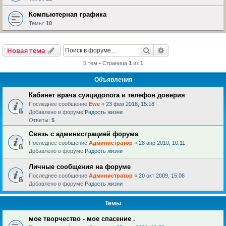
Компьютерная графика
Темы:
10
Поиск
Расширенный пои
Новая тема
5 тем • Страница
1
из
1
Объявления
Кабинет врача суицидолога и телефон доверия
Последнее сообщение
Ewe
«
23 фев 2018, 15:18
Добавлено в форуме
Радость жизни
Ответы:
5
Связь с администрацией форума
Последнее сообщение
Администратор
«
28 апр 2010, 10:11
Добавлено в форуме
Радость жизни
Личные сообщения на форуме
Последнее сообщение
Администратор
«
20 окт 2009, 15:08
Добавлено в форуме
Радость жизни
Темы
мое творчество - мое спасение .