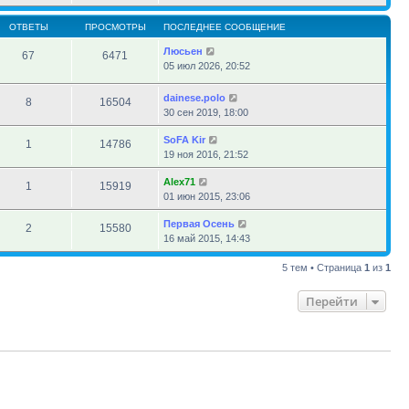
ОТВЕТЫ
ПРОСМОТРЫ
ПОСЛЕДНЕЕ СООБЩЕНИЕ
Люсьен
67
6471
05 июл 2026, 20:52
dainese.polo
8
16504
30 сен 2019, 18:00
SoFA Kir
1
14786
19 ноя 2016, 21:52
Alex71
1
15919
01 июн 2015, 23:06
Первая Осень
2
15580
16 май 2015, 14:43
5 тем • Страница
1
из
1
Перейти