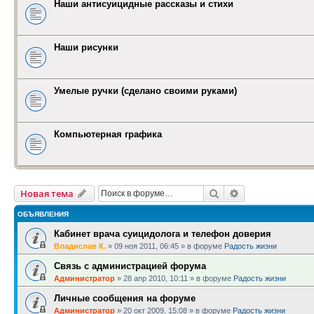
Наши антисуицидные рассказы и стихи
Наши рисунки
Умелые ручки (сделано своими руками)
Компьютерная графика
Поиск
Расширенный п
Новая тема
ОБЪЯВЛЕНИЯ
Кабинет врача суицидолога и телефон доверия
Владислав К.
»
09 ноя 2011, 06:45
» в форуме
Радость жизни
Связь с администрацией форума
Администратор
»
28 апр 2010, 10:11
» в форуме
Радость жизни
Личные сообщения на форуме
Администратор
»
20 окт 2009, 15:08
» в форуме
Радость жизни