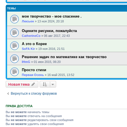
ТЕМЫ
мое творчество - мое спасение .
Люсьен
»
13 ноя 2024, 20:18
Оцените рисунки, пожалуйста
CatherineCo
»
06 авг 2017, 22:43
А это о Корее
SoFA Kir
»
19 ноя 2016, 21:51
Решение задач по математике как творчество
IHmG
»
01 июн 2015, 06:20
Просто стихи
Первая Осень
»
16 май 2015, 13:52
Новая тема
Вернуться к списку форумов
ПРАВА ДОСТУПА
Вы
не можете
начинать темы
Вы
не можете
отвечать на сообщения
Вы
не можете
редактировать свои сообщения
Вы
не можете
удалять свои сообщения