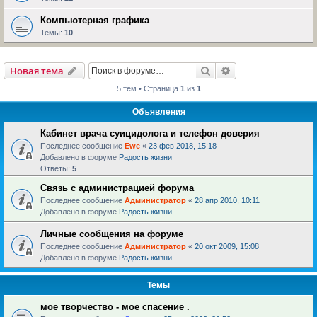
Компьютерная графика
Темы:
10
Поиск
Расширенный пои
Новая тема
5 тем • Страница
1
из
1
Объявления
Кабинет врача суицидолога и телефон доверия
Последнее сообщение
Ewe
«
23 фев 2018, 15:18
Добавлено в форуме
Радость жизни
Ответы:
5
Связь с администрацией форума
Последнее сообщение
Администратор
«
28 апр 2010, 10:11
Добавлено в форуме
Радость жизни
Личные сообщения на форуме
Последнее сообщение
Администратор
«
20 окт 2009, 15:08
Добавлено в форуме
Радость жизни
Темы
мое творчество - мое спасение .