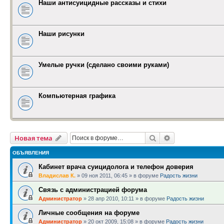
Наши антисуицидные рассказы и стихи
Наши рисунки
Умелые ручки (сделано своими руками)
Компьютерная графика
Поиск
Расширенный п
Новая тема
ОБЪЯВЛЕНИЯ
Кабинет врача суицидолога и телефон доверия
Владислав К.
»
09 ноя 2011, 06:45
» в форуме
Радость жизни
Связь с администрацией форума
Администратор
»
28 апр 2010, 10:11
» в форуме
Радость жизни
Личные сообщения на форуме
Администратор
»
20 окт 2009, 15:08
» в форуме
Радость жизни