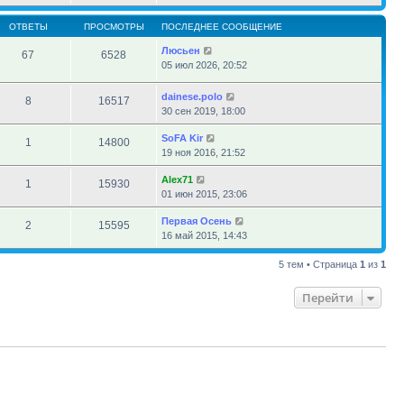
ОТВЕТЫ
ПРОСМОТРЫ
ПОСЛЕДНЕЕ СООБЩЕНИЕ
Люсьен
67
6528
05 июл 2026, 20:52
dainese.polo
8
16517
30 сен 2019, 18:00
SoFA Kir
1
14800
19 ноя 2016, 21:52
Alex71
1
15930
01 июн 2015, 23:06
Первая Осень
2
15595
16 май 2015, 14:43
5 тем • Страница
1
из
1
Перейти