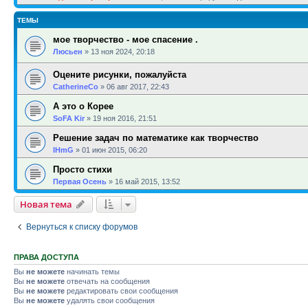
ТЕМЫ
мое творчество - мое спасение .
Люсьен
»
13 ноя 2024, 20:18
Оцените рисунки, пожалуйста
CatherineCo
»
06 авг 2017, 22:43
А это о Корее
SoFA Kir
»
19 ноя 2016, 21:51
Решение задач по математике как творчество
IHmG
»
01 июн 2015, 06:20
Просто стихи
Первая Осень
»
16 май 2015, 13:52
Новая тема
Вернуться к списку форумов
ПРАВА ДОСТУПА
Вы
не можете
начинать темы
Вы
не можете
отвечать на сообщения
Вы
не можете
редактировать свои сообщения
Вы
не можете
удалять свои сообщения