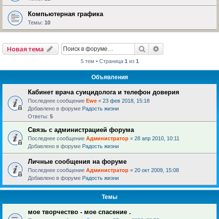
Компьютерная графика
Темы:
10
Поиск
Расширенный пои
Новая тема
5 тем • Страница
1
из
1
Объявления
Кабинет врача суицидолога и телефон доверия
Последнее сообщение
Ewe
«
23 фев 2018, 15:18
Добавлено в форуме
Радость жизни
Ответы:
5
Связь с администрацией форума
Последнее сообщение
Администратор
«
28 апр 2010, 10:11
Добавлено в форуме
Радость жизни
Личные сообщения на форуме
Последнее сообщение
Администратор
«
20 окт 2009, 15:08
Добавлено в форуме
Радость жизни
Темы
мое творчество - мое спасение .