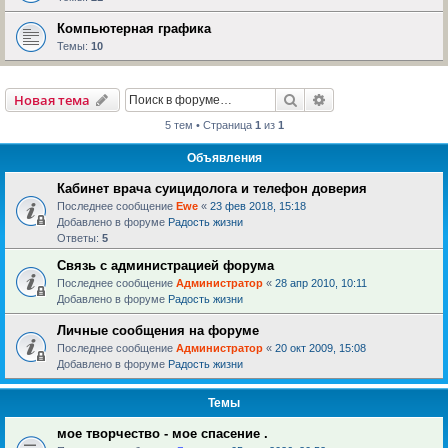
Компьютерная графика
Темы:
10
Поиск
Расширенный пои
Новая тема
5 тем • Страница
1
из
1
Объявления
Кабинет врача суицидолога и телефон доверия
Последнее сообщение
Ewe
«
23 фев 2018, 15:18
Добавлено в форуме
Радость жизни
Ответы:
5
Связь с администрацией форума
Последнее сообщение
Администратор
«
28 апр 2010, 10:11
Добавлено в форуме
Радость жизни
Личные сообщения на форуме
Последнее сообщение
Администратор
«
20 окт 2009, 15:08
Добавлено в форуме
Радость жизни
Темы
мое творчество - мое спасение .