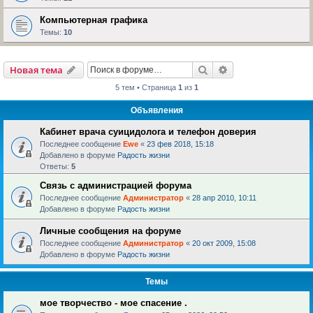
Компьютерная графика
Темы:
10
Поиск
Расширенный пои
Новая тема
5 тем • Страница
1
из
1
Объявления
Кабинет врача суицидолога и телефон доверия
Последнее сообщение
Ewe
«
23 фев 2018, 15:18
Добавлено в форуме
Радость жизни
Ответы:
5
Связь с администрацией форума
Последнее сообщение
Администратор
«
28 апр 2010, 10:11
Добавлено в форуме
Радость жизни
Личные сообщения на форуме
Последнее сообщение
Администратор
«
20 окт 2009, 15:08
Добавлено в форуме
Радость жизни
Темы
мое творчество - мое спасение .