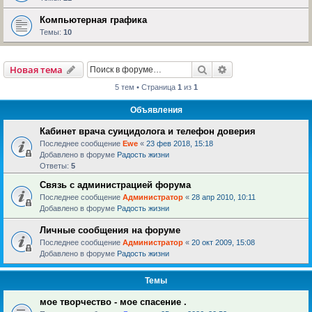
Компьютерная графика
Темы:
10
Поиск
Расширенный пои
Новая тема
5 тем • Страница
1
из
1
Объявления
Кабинет врача суицидолога и телефон доверия
Последнее сообщение
Ewe
«
23 фев 2018, 15:18
Добавлено в форуме
Радость жизни
Ответы:
5
Связь с администрацией форума
Последнее сообщение
Администратор
«
28 апр 2010, 10:11
Добавлено в форуме
Радость жизни
Личные сообщения на форуме
Последнее сообщение
Администратор
«
20 окт 2009, 15:08
Добавлено в форуме
Радость жизни
Темы
мое творчество - мое спасение .