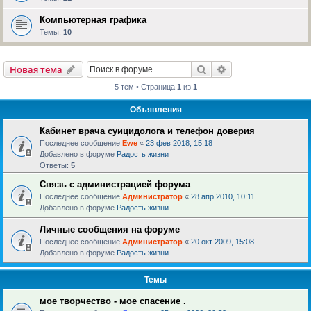
Компьютерная графика
Темы:
10
Поиск
Расширенный пои
Новая тема
5 тем • Страница
1
из
1
Объявления
Кабинет врача суицидолога и телефон доверия
Последнее сообщение
Ewe
«
23 фев 2018, 15:18
Добавлено в форуме
Радость жизни
Ответы:
5
Связь с администрацией форума
Последнее сообщение
Администратор
«
28 апр 2010, 10:11
Добавлено в форуме
Радость жизни
Личные сообщения на форуме
Последнее сообщение
Администратор
«
20 окт 2009, 15:08
Добавлено в форуме
Радость жизни
Темы
мое творчество - мое спасение .