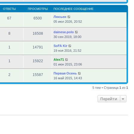
ОТВЕТЫ
ПРОСМОТРЫ
ПОСЛЕДНЕЕ СООБЩЕНИЕ
Люсьен
67
6500
05 июл 2026, 20:52
dainese.polo
8
16508
30 сен 2019, 18:00
SoFA Kir
1
14791
19 ноя 2016, 21:52
Alex71
1
15922
01 июн 2015, 23:06
Первая Осень
2
15587
16 май 2015, 14:43
5 тем • Страница
1
из
1
Перейти