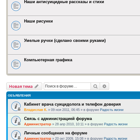
Наши антисуицидные рассказы и стихи
Наши рисунки
Умелые ручки (сделано своими руками)
Компьютерная графика
Поиск
Расширенный п
Новая тема
ОБЪЯВЛЕНИЯ
Кабинет врача суицидолога и телефон доверия
Владислав К.
»
09 ноя 2011, 06:45
» в форуме
Радость жизни
Связь с администрацией форума
Администратор
»
28 апр 2010, 10:11
» в форуме
Радость жизни
Личные сообщения на форуме
Администратор
»
20 окт 2009, 15:08
» в форуме
Радость жизни