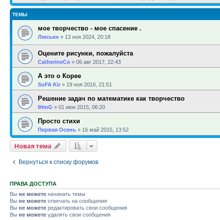
ТЕМЫ
мое творчество - мое спасение .
Люсьен
»
13 ноя 2024, 20:18
Оцените рисунки, пожалуйста
CatherineCo
»
06 авг 2017, 22:43
А это о Корее
SoFA Kir
»
19 ноя 2016, 21:51
Решение задач по математике как творчество
IHmG
»
01 июн 2015, 06:20
Просто стихи
Первая Осень
»
16 май 2015, 13:52
Новая тема
Вернуться к списку форумов
ПРАВА ДОСТУПА
Вы
не можете
начинать темы
Вы
не можете
отвечать на сообщения
Вы
не можете
редактировать свои сообщения
Вы
не можете
удалять свои сообщения