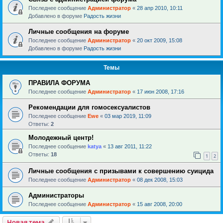
Последнее сообщение
Администратор
«
28 апр 2010, 10:11
Добавлено в форуме
Радость жизни
Личные сообщения на форуме
Последнее сообщение
Администратор
«
20 окт 2009, 15:08
Добавлено в форуме
Радость жизни
Темы
ПРАВИЛА ФОРУМА
Последнее сообщение
Администратор
«
17 июн 2008, 17:16
Рекомендации для гомосексуалистов
Последнее сообщение
Ewe
«
03 мар 2019, 11:09
Ответы:
2
Молодежный центр!
Последнее сообщение
katya
«
13 авг 2011, 11:22
Ответы:
18
1
2
Личные сообщения с призывами к совершению суицида
Последнее сообщение
Администратор
«
08 дек 2008, 15:03
Администраторы
Последнее сообщение
Администратор
«
15 авг 2008, 20:00
Новая тема