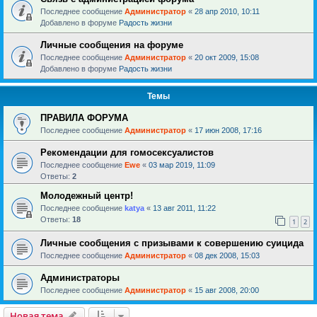
Последнее сообщение
Администратор
«
28 апр 2010, 10:11
Добавлено в форуме
Радость жизни
Личные сообщения на форуме
Последнее сообщение
Администратор
«
20 окт 2009, 15:08
Добавлено в форуме
Радость жизни
Темы
ПРАВИЛА ФОРУМА
Последнее сообщение
Администратор
«
17 июн 2008, 17:16
Рекомендации для гомосексуалистов
Последнее сообщение
Ewe
«
03 мар 2019, 11:09
Ответы:
2
Молодежный центр!
Последнее сообщение
katya
«
13 авг 2011, 11:22
Ответы:
18
1
2
Личные сообщения с призывами к совершению суицида
Последнее сообщение
Администратор
«
08 дек 2008, 15:03
Администраторы
Последнее сообщение
Администратор
«
15 авг 2008, 20:00
Новая тема