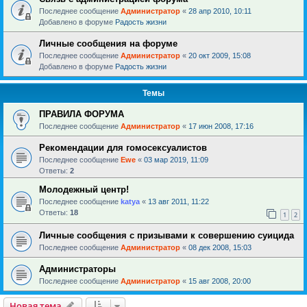
Последнее сообщение
Администратор
«
28 апр 2010, 10:11
Добавлено в форуме
Радость жизни
Личные сообщения на форуме
Последнее сообщение
Администратор
«
20 окт 2009, 15:08
Добавлено в форуме
Радость жизни
Темы
ПРАВИЛА ФОРУМА
Последнее сообщение
Администратор
«
17 июн 2008, 17:16
Рекомендации для гомосексуалистов
Последнее сообщение
Ewe
«
03 мар 2019, 11:09
Ответы:
2
Молодежный центр!
Последнее сообщение
katya
«
13 авг 2011, 11:22
Ответы:
18
1
2
Личные сообщения с призывами к совершению суицида
Последнее сообщение
Администратор
«
08 дек 2008, 15:03
Администраторы
Последнее сообщение
Администратор
«
15 авг 2008, 20:00
Новая тема