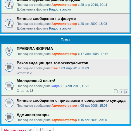
Последнее сообщение
Администратор
«
28 апр 2010, 10:11
Добавлено в форуме
Радость жизни
Личные сообщения на форуме
Последнее сообщение
Администратор
«
20 окт 2009, 15:08
Добавлено в форуме
Радость жизни
Темы
ПРАВИЛА ФОРУМА
Последнее сообщение
Администратор
«
17 июн 2008, 17:16
Рекомендации для гомосексуалистов
Последнее сообщение
Ewe
«
03 мар 2019, 11:09
Ответы:
2
Молодежный центр!
Последнее сообщение
katya
«
13 авг 2011, 11:22
Ответы:
18
1
2
Личные сообщения с призывами к совершению суицида
Последнее сообщение
Администратор
«
08 дек 2008, 15:03
Администраторы
Последнее сообщение
Администратор
«
15 авг 2008, 20:00
Новая тема