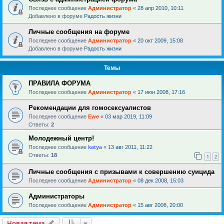
Последнее сообщение
Администратор
«
28 апр 2010, 10:11
Добавлено в форуме
Радость жизни
Личные сообщения на форуме
Последнее сообщение
Администратор
«
20 окт 2009, 15:08
Добавлено в форуме
Радость жизни
Темы
ПРАВИЛА ФОРУМА
Последнее сообщение
Администратор
«
17 июн 2008, 17:16
Рекомендации для гомосексуалистов
Последнее сообщение
Ewe
«
03 мар 2019, 11:09
Ответы:
2
Молодежный центр!
Последнее сообщение
katya
«
13 авг 2011, 11:22
Ответы:
18
1
2
Личные сообщения с призывами к совершению суицида
Последнее сообщение
Администратор
«
08 дек 2008, 15:03
Администраторы
Последнее сообщение
Администратор
«
15 авг 2008, 20:00
Новая тема