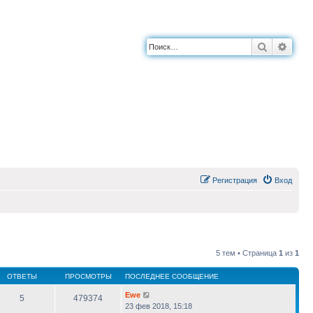
Поиск
Расш
Регистрация
Вход
5 тем • Страница
1
из
1
ОТВЕТЫ
ПРОСМОТРЫ
ПОСЛЕДНЕЕ СООБЩЕНИЕ
Ewe
5
479374
23 фев 2018, 15:18