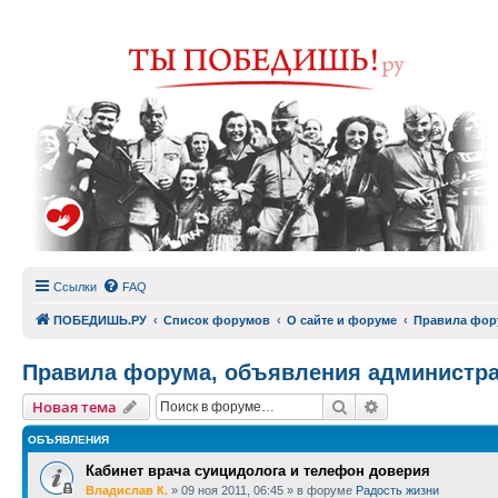
Ссылки
FAQ
ПОБЕДИШЬ.РУ
Список форумов
О сайте и форуме
Правила фор
Правила форума, объявления администр
Поиск
Расширенный п
Новая тема
ОБЪЯВЛЕНИЯ
Кабинет врача суицидолога и телефон доверия
Владислав К.
»
09 ноя 2011, 06:45
» в форуме
Радость жизни