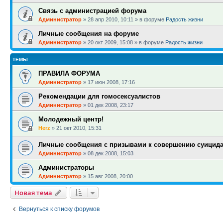
Связь с администрацией форума
Администратор
»
28 апр 2010, 10:11
» в форуме
Радость жизни
Личные сообщения на форуме
Администратор
»
20 окт 2009, 15:08
» в форуме
Радость жизни
ТЕМЫ
ПРАВИЛА ФОРУМА
Администратор
»
17 июн 2008, 17:16
Рекомендации для гомосексуалистов
Администратор
»
01 дек 2008, 23:17
Молодежный центр!
Herz
»
21 окт 2010, 15:31
Личные сообщения с призывами к совершению суицид
Администратор
»
08 дек 2008, 15:03
Администраторы
Администратор
»
15 авг 2008, 20:00
Новая тема
Вернуться к списку форумов