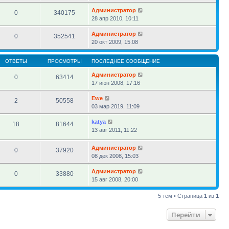
Администратор
0
340175
28 апр 2010, 10:11
Администратор
0
352541
20 окт 2009, 15:08
ОТВЕТЫ
ПРОСМОТРЫ
ПОСЛЕДНЕЕ СООБЩЕНИЕ
Администратор
0
63414
17 июн 2008, 17:16
Ewe
2
50558
03 мар 2019, 11:09
katya
18
81644
13 авг 2011, 11:22
Администратор
0
37920
08 дек 2008, 15:03
Администратор
0
33880
15 авг 2008, 20:00
5 тем • Страница
1
из
1
Перейти