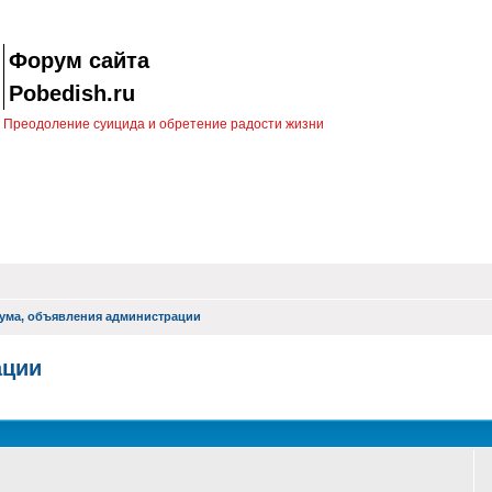
Форум сайта
Pobedish.ru
Преодоление суицида и обретение радости жизни
ума, объявления администрации
ации
оиск