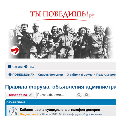
Ссылки
FAQ
ПОБЕДИШЬ.РУ
Список форумов
О сайте и форуме
Правила фор
Правила форума, объявления администр
Поиск
Расширенный п
Новая тема
ОБЪЯВЛЕНИЯ
Кабинет врача суицидолога и телефон доверия
Владислав К.
»
09 ноя 2011, 06:45
» в форуме
Радость жизни