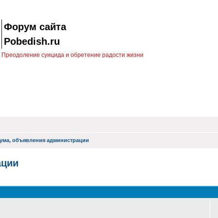
Форум сайта
Pobedish.ru
Преодоление суицида и обретение радости жизни
ума, объявления администрации
ации
оиск