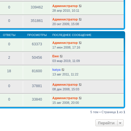
Администратор
0
339462
28 апр 2010, 10:11
Администратор
0
351861
20 окт 2009, 15:08
ОТВЕТЫ
ПРОСМОТРЫ
ПОСЛЕДНЕЕ СООБЩЕНИЕ
Администратор
0
63373
17 июн 2008, 17:16
Ewe
2
50456
03 мар 2019, 11:09
katya
18
81600
13 авг 2011, 11:22
Администратор
0
37881
08 дек 2008, 15:03
Администратор
0
33840
15 авг 2008, 20:00
5 тем • Страница
1
из
1
Перейти