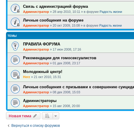
Связь с администрацией форума
Администратор
»
28 апр 2010, 10:11
» в форуме
Радость жизни
Личные сообщения на форуме
Администратор
»
20 окт 2009, 15:08
» в форуме
Радость жизни
ТЕМЫ
ПРАВИЛА ФОРУМА
Администратор
»
17 июн 2008, 17:16
Рекомендации для гомосексуалистов
Администратор
»
01 дек 2008, 23:17
Молодежный центр!
Herz
»
21 окт 2010, 15:31
Личные сообщения с призывами к совершению суицид
Администратор
»
08 дек 2008, 15:03
Администраторы
Администратор
»
15 авг 2008, 20:00
Новая тема
Вернуться к списку форумов