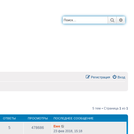
Поиск
Расш
Регистрация
Вход
5 тем • Страница
1
из
1
ОТВЕТЫ
ПРОСМОТРЫ
ПОСЛЕДНЕЕ СООБЩЕНИЕ
Ewe
5
478686
23 фев 2018, 15:18