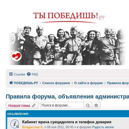
Ссылки
FAQ
ПОБЕДИШЬ.РУ
Список форумов
О сайте и форуме
Правила фор
Правила форума, объявления администр
Поиск
Расширенный п
Новая тема
ОБЪЯВЛЕНИЯ
Кабинет врача суицидолога и телефон доверия
Владислав К.
»
09 ноя 2011, 06:45
» в форуме
Радость жизни