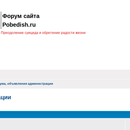
Форум сайта
Pobedish.ru
Преодоление суицида и обретение радости жизни
ума, объявления администрации
ации
оиск