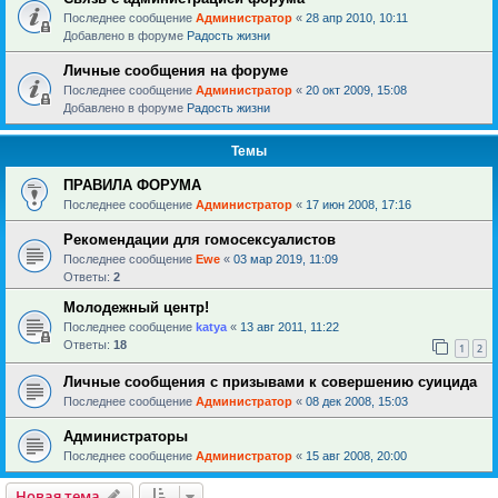
Последнее сообщение
Администратор
«
28 апр 2010, 10:11
Добавлено в форуме
Радость жизни
Личные сообщения на форуме
Последнее сообщение
Администратор
«
20 окт 2009, 15:08
Добавлено в форуме
Радость жизни
Темы
ПРАВИЛА ФОРУМА
Последнее сообщение
Администратор
«
17 июн 2008, 17:16
Рекомендации для гомосексуалистов
Последнее сообщение
Ewe
«
03 мар 2019, 11:09
Ответы:
2
Молодежный центр!
Последнее сообщение
katya
«
13 авг 2011, 11:22
Ответы:
18
1
2
Личные сообщения с призывами к совершению суицида
Последнее сообщение
Администратор
«
08 дек 2008, 15:03
Администраторы
Последнее сообщение
Администратор
«
15 авг 2008, 20:00
Новая тема