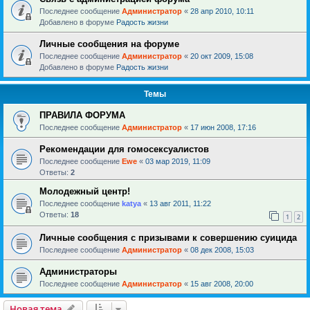
Последнее сообщение
Администратор
«
28 апр 2010, 10:11
Добавлено в форуме
Радость жизни
Личные сообщения на форуме
Последнее сообщение
Администратор
«
20 окт 2009, 15:08
Добавлено в форуме
Радость жизни
Темы
ПРАВИЛА ФОРУМА
Последнее сообщение
Администратор
«
17 июн 2008, 17:16
Рекомендации для гомосексуалистов
Последнее сообщение
Ewe
«
03 мар 2019, 11:09
Ответы:
2
Молодежный центр!
Последнее сообщение
katya
«
13 авг 2011, 11:22
Ответы:
18
1
2
Личные сообщения с призывами к совершению суицида
Последнее сообщение
Администратор
«
08 дек 2008, 15:03
Администраторы
Последнее сообщение
Администратор
«
15 авг 2008, 20:00
Новая тема