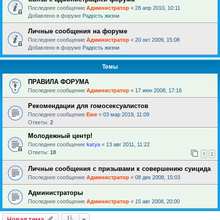
Последнее сообщение
Администратор
«
28 апр 2010, 10:11
Добавлено в форуме
Радость жизни
Личные сообщения на форуме
Последнее сообщение
Администратор
«
20 окт 2009, 15:08
Добавлено в форуме
Радость жизни
Темы
ПРАВИЛА ФОРУМА
Последнее сообщение
Администратор
«
17 июн 2008, 17:16
Рекомендации для гомосексуалистов
Последнее сообщение
Ewe
«
03 мар 2019, 11:09
Ответы:
2
Молодежный центр!
Последнее сообщение
katya
«
13 авг 2011, 11:22
Ответы:
18
1
2
Личные сообщения с призывами к совершению суицида
Последнее сообщение
Администратор
«
08 дек 2008, 15:03
Администраторы
Последнее сообщение
Администратор
«
15 авг 2008, 20:00
Новая тема