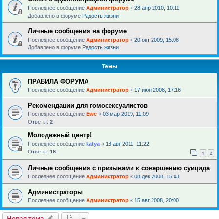
Последнее сообщение
Администратор
«
28 апр 2010, 10:11
Добавлено в форуме
Радость жизни
Личные сообщения на форуме
Последнее сообщение
Администратор
«
20 окт 2009, 15:08
Добавлено в форуме
Радость жизни
Темы
ПРАВИЛА ФОРУМА
Последнее сообщение
Администратор
«
17 июн 2008, 17:16
Рекомендации для гомосексуалистов
Последнее сообщение
Ewe
«
03 мар 2019, 11:09
Ответы:
2
Молодежный центр!
Последнее сообщение
katya
«
13 авг 2011, 11:22
Ответы:
18
1
2
Личные сообщения с призывами к совершению суицида
Последнее сообщение
Администратор
«
08 дек 2008, 15:03
Администраторы
Последнее сообщение
Администратор
«
15 авг 2008, 20:00
Новая тема