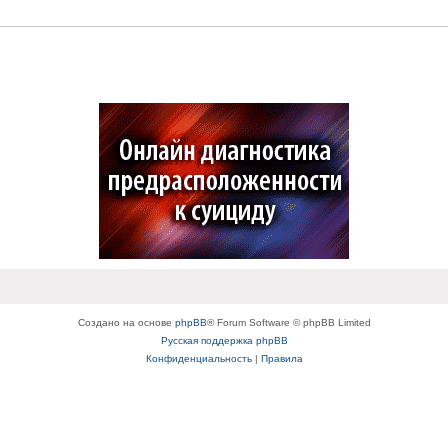
Создано на основе
phpBB
® Forum Software © phpBB Limited
Русская поддержка phpBB
Конфиденциальность
|
Правила