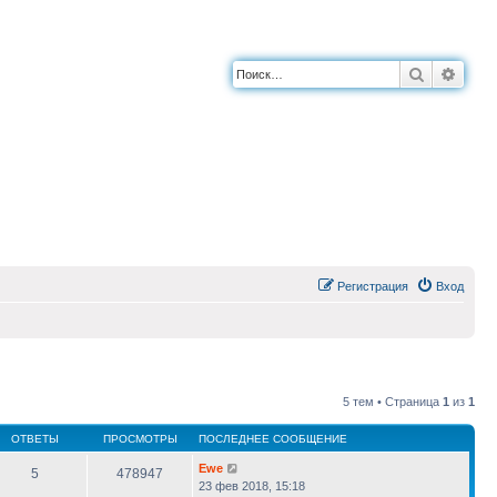
Поиск
Расш
Регистрация
Вход
5 тем • Страница
1
из
1
ОТВЕТЫ
ПРОСМОТРЫ
ПОСЛЕДНЕЕ СООБЩЕНИЕ
Ewe
5
478947
23 фев 2018, 15:18