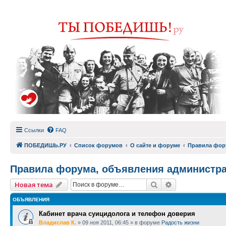
Ссылки
FAQ
ПОБЕДИШЬ.РУ
Список форумов
О сайте и форуме
Правила фор
Правила форума, объявления администр
Поиск
Расширенный п
Новая тема
ОБЪЯВЛЕНИЯ
Кабинет врача суицидолога и телефон доверия
Владислав К.
»
09 ноя 2011, 06:45
» в форуме
Радость жизни