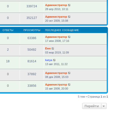
Администратор
0
339724
28 апр 2010, 10:11
Администратор
0
352127
20 окт 2009, 15:08
ОТВЕТЫ
ПРОСМОТРЫ
ПОСЛЕДНЕЕ СООБЩЕНИЕ
Администратор
0
63386
17 июн 2008, 17:16
Ewe
2
50492
03 мар 2019, 11:09
katya
18
81614
13 авг 2011, 11:22
Администратор
0
37892
08 дек 2008, 15:03
Администратор
0
33856
15 авг 2008, 20:00
5 тем • Страница
1
из
1
Перейти