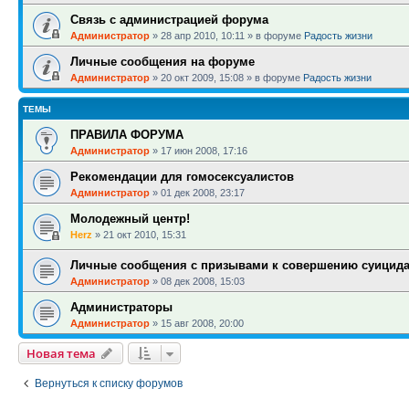
Связь с администрацией форума
Администратор
»
28 апр 2010, 10:11
» в форуме
Радость жизни
Личные сообщения на форуме
Администратор
»
20 окт 2009, 15:08
» в форуме
Радость жизни
ТЕМЫ
ПРАВИЛА ФОРУМА
Администратор
»
17 июн 2008, 17:16
Рекомендации для гомосексуалистов
Администратор
»
01 дек 2008, 23:17
Молодежный центр!
Herz
»
21 окт 2010, 15:31
Личные сообщения с призывами к совершению суицид
Администратор
»
08 дек 2008, 15:03
Администраторы
Администратор
»
15 авг 2008, 20:00
Новая тема
Вернуться к списку форумов