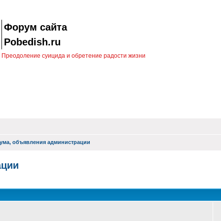
Форум сайта
Pobedish.ru
Преодоление суицида и обретение радости жизни
ума, объявления администрации
ации
оиск